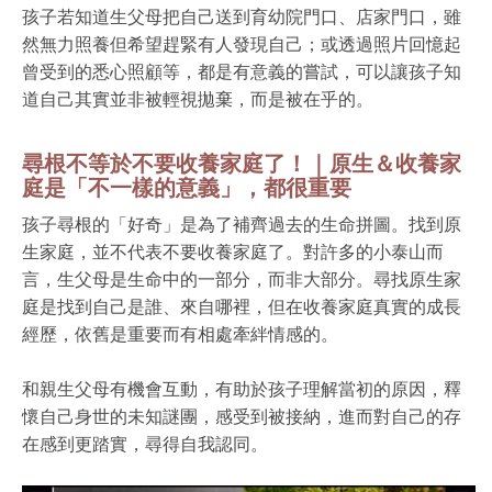
孩子若知道生父母把自己送到育幼院門口、店家門口，雖
然無力照養但希望趕緊有人發現自己；或透過照片回憶起
曾受到的悉心照顧等，都是有意義的嘗試，可以讓孩子知
道自己其實並非被輕視拋棄，而是被在乎的。
尋根不等於不要收養家庭了！｜原生＆收養家
庭是「不一樣的意義」，都很重要
孩子尋根的「好奇」是為了補齊過去的生命拼圖。找到原
生家庭，並不代表不要收養家庭了。對許多的小泰山而
言，生父母是生命中的一部分，而非大部分。尋找原生家
庭是找到自己是誰、來自哪裡，但在收養家庭真實的成長
經歷，依舊是重要而有相處牽絆情感的。
和親生父母有機會互動，有助於孩子理解當初的原因，釋
懷自己身世的未知謎團，感受到被接納，進而對自己的存
在感到更踏實，尋得自我認同。