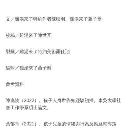
文／雞湯來了特約作者陳映羽、雞湯來了蕭子喬
校稿／雞湯來了陳世芃
製圖／雞湯來了特約美術羅仕翔
編輯／雞湯來了蕭子喬
參考資料
陳逸陵（
2022
）。孩子人身世告知經驗初探。東吳大學社
會工作學系碩士論文。
葉郁菁（
2021
）。孩子兒童的情緒與行為反應及輔導策