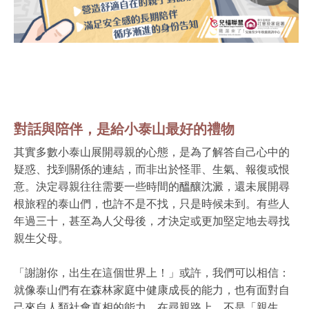
對話與陪伴，是給小泰山最好的禮物
其實多數小泰山展開尋親的心態，是為了解答自己心中的
疑惑、找到關係的連結，而非出於怪罪、生氣、報復或恨
意。決定尋親往往需要一些時間的醞釀沈澱，還未展開尋
根旅程的泰山們，也許不是不找，只是時候未到。有些人
年過三十，甚至為人父母後，才決定或更加堅定地去尋找
親生父母。
「謝謝你，出生在這個世界上！」或許，我們可以相信：
就像泰山們有在森林家庭中健康成長的能力，也有面對自
己來自人類社會真相的能力。在尋親路上，不是「親生