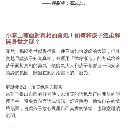
——
尋親者：高志仁。
小泰山有面對真相的勇氣！如何和孩子溫柔解
開身世之謎？
雖然，揭曉身世感覺很像一件不知如何啟齒的大事，但其
實越早讓孩子知道真相，並運用「循序漸進」的方式培養
孩子面對真相的勇氣，便能為大人和孩子都營造一個安全
談論的氛圍，關鍵在於討論當下的「感受」：
解謎要點
1
｜溫暖氛圍與態度
當孩子提出自己的好奇時，以溫暖的語氣及正向開放的態
度回答、避免負向言語或情緒。舒適熟悉、愉快自在的情
境氛圍，會讓孩子放心展露自己真實的情緒，也願意繼續
發問。