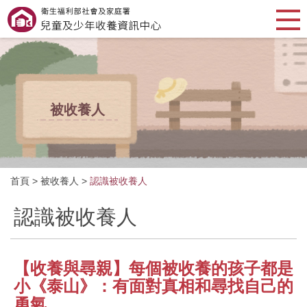
被收養人
首頁
>
被收養人
>
認識被收養人
認識被收養人
【收養與尋親】每個被收養的孩子都是
小《泰山》：有面對真相和尋找自己的
勇氣