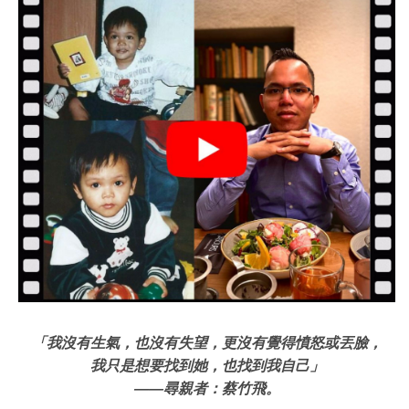
「我沒有生氣，也沒有失望，更沒有覺得憤怒或丟臉，
我只是想要找到她，也找到我自己」
——
尋親者：蔡竹飛。