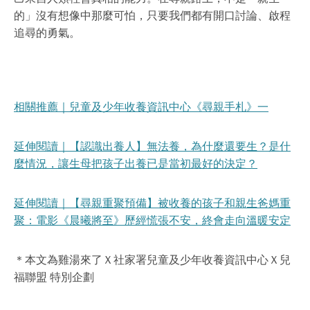
的」沒有想像中那麼可怕，只要我們都有開口討論、啟程
追尋的勇氣。
相關推薦｜兒童及少年收養資訊中心《尋親手札》一
延伸閱讀｜【認識出養人】無法養，為什麼還要生？是什
麼情況，讓生母把孩子出養已是當初最好的決定？
延伸閱讀｜【尋親重聚預備】被收養的孩子和親生爸媽重
聚：電影《晨曦將至》歷經慌張不安，終會走向溫暖安定
＊本文為雞湯來了Ｘ社家署兒童及少年收養資訊中心Ｘ兒
福聯盟 特別企劃