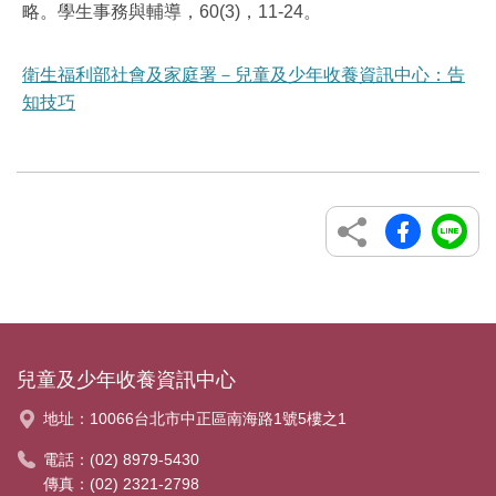
略。學生事務與輔導，
60(3)
，
11-24
。
衛生福利部社會及家庭署－兒童及少年收養資訊中心：告
知技巧
兒童及少年收養資訊中心
地址：
10066台北市中正區南海路1號5樓之1
電話：
(02) 8979-5430
傳真：(02) 2321-2798