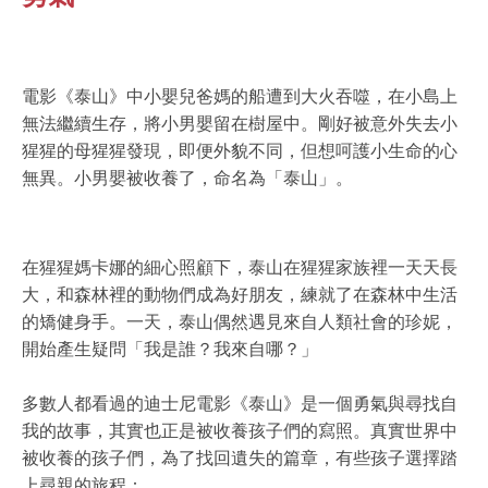
電影《泰山》中小嬰兒爸媽的船遭到大火吞噬，在小島上
無法繼續生存，將小男嬰留在樹屋中。剛好被意外失去小
猩猩的母猩猩發現，即便外貌不同，但想呵護小生命的心
無異。小男嬰被收養了，命名為「泰山」。
在猩猩媽卡娜的細心照顧下，泰山在猩猩家族裡一天天長
大，和森林裡的動物們成為好朋友，練就了在森林中生活
的矯健身手。一天，泰山偶然遇見來自人類社會的珍妮，
開始產生疑問「我是誰？我來自哪？」
多數人都看過的迪士尼電影《泰山》是一個勇氣與尋找自
我的故事，其實也正是被收養孩子們的寫照。真實世界中
被收養的孩子們，為了找回遺失的篇章，有些孩子選擇踏
上尋親的旅程：