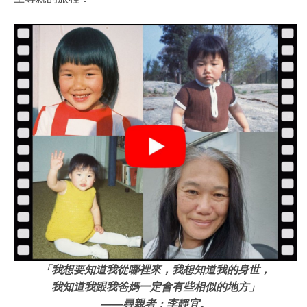
「我想要知道我從哪裡來，我想知道我的身世，
我知道我跟我爸媽一定會有些相似的地方」
——
尋親者：李靜宜。