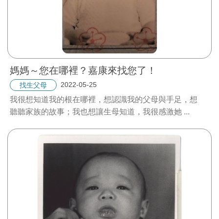
媽媽～您在哪裡？嘉康來找您了！
2022-05-25
找生父母
我很想知道我的根在哪裡，想認識我的父母與手足，想
聽聽家族的故事；我也想讓生母知道，我很感激她
...