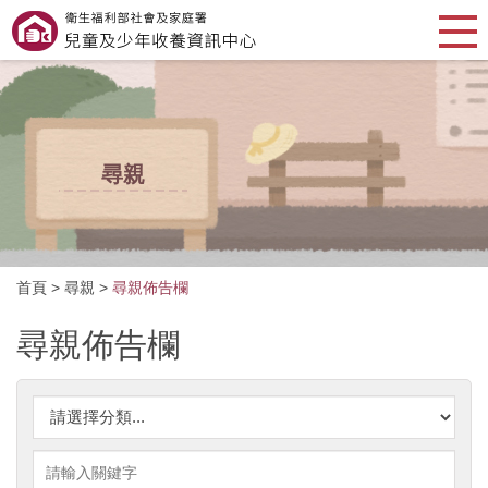
尋親
首頁
>
尋親
>
尋親佈告欄
尋親佈告欄