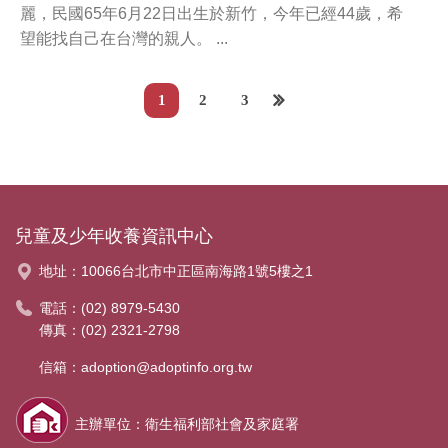
麗，民國65年6月22日出生於新竹，今年已經44歲，希
望能找自己在台灣的親人。
...
1
2
3
兒童及少年收養資訊中心
地址：
10066台北市中正區南海路1號5樓之1
電話：
(02) 8979-5430
傳真：(02) 2321-2798
信箱：
adoption@adoptinfo.org.tw
主辦單位：衛生福利部社會及家庭署