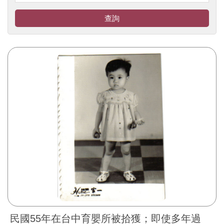
查詢
民國55年在台中育嬰所被拾獲；即使多年過