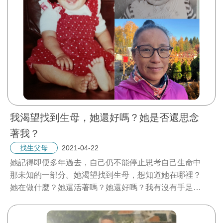
我渴望找到生母，她還好嗎？她是否還思念
著我？
2021-04-22
找生父母
她記得即便多年過去，自己仍不能停止思考自己生命中
那未知的一部分。她渴望找到生母，想知道她在哪裡？
她在做什麼？她還活著嗎？她還好嗎？我有沒有手足？
當時發生了什麼事，讓她決定將我送人？她是否還思念
著我？
...