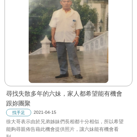
尋找失散多年的六妹，家人都希望能有機會
跟妳團聚
2021-04-15
找手足
徐大哥表示由於兄弟姊妹們長相都十分相似，所以希望
能夠尋親佈告藉此機會提供照片，讓六妹能有機會看
到。
...