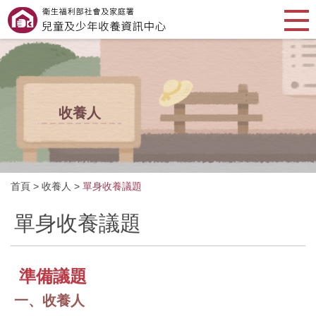
收養人
首頁
>
收養人
>
單身收養議題
單身收養議題
準備議題
一、收養人