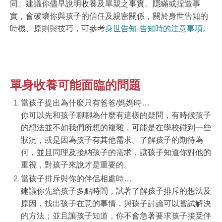
同。建議你儘早說明收養及單親之事實。隱瞞或捏造事
實，會破壞你與孩子的信任及親密關係，關於身世告知的
時機、原則與技巧，可參考
身世告知-告知時的注意事項
。
單身收養可能面臨的問題
當孩子提出為什麼只有爸爸/媽媽時…
你可以先和孩子聊聊為什麼有這樣的疑問，有時候孩子
的想法並不如我們所想的複雜，可能是在學校碰到一些
狀況，或是因為孩子有其他需求。了解孩子的期待為
何，並且同理及接納孩子的需求，讓孩子知道你對他的
重視，對孩子來說才是重要的。
當孩子排斥與你的伴侶相處時…
建議你先給孩子多點時間，試著了解孩子排斥的想法及
原因，找出孩子在意的事情，與孩子討論可以嘗試解決
的方法；並且讓孩子知道，你不會急著要求孩子接受伴