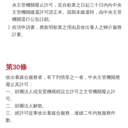
央主管機關廢止許可，並自歇業之日起三十日內向中央
主管機關繳還許可證正本。屆期未繳還時，由中央主管
機關逕行公告註銷。
前項申請書，應敘明歇業之理由及收出養人之轉介服務
計畫。
第30條
收出養媒合服務者，有下列情形之一者，中央主管機關應
廢止其許可：
一、財團法人或安置機構經設立許可之主管機關廢止許
可。
二、財團法人解散。
三、經許可從事收出養媒合服務，連續二年內無服務件
數。