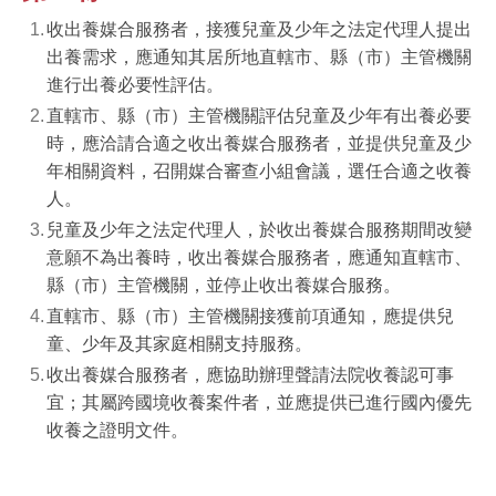
收出養媒合服務者，接獲兒童及少年之法定代理人提出
出養需求，應通知其居所地直轄市、縣（市）主管機關
進行出養必要性評估。
直轄市、縣（市）主管機關評估兒童及少年有出養必要
時，應洽請合適之收出養媒合服務者，並提供兒童及少
年相關資料，召開媒合審查小組會議，選任合適之收養
人。
兒童及少年之法定代理人，於收出養媒合服務期間改變
意願不為出養時，收出養媒合服務者，應通知直轄市、
縣（市）主管機關，並停止收出養媒合服務。
直轄市、縣（市）主管機關接獲前項通知，應提供兒
童、少年及其家庭相關支持服務。
收出養媒合服務者，應協助辦理聲請法院收養認可事
宜；其屬跨國境收養案件者，並應提供已進行國內優先
收養之證明文件。