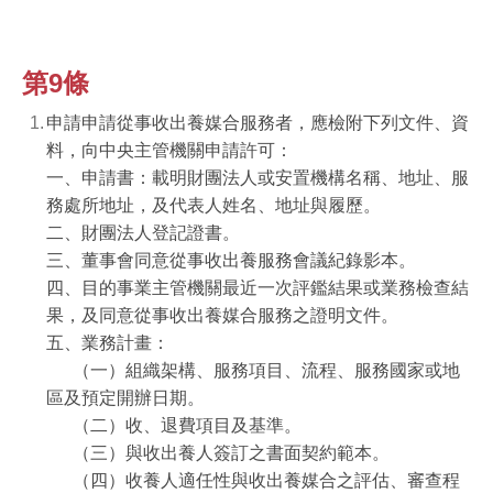
第9條
申請申請從事收出養媒合服務者，應檢附下列文件、資
料，向中央主管機關申請許可：
一、申請書：載明財團法人或安置機構名稱、地址、服
務處所地址，及代表人姓名、地址與履歷。
二、財團法人登記證書。
三、董事會同意從事收出養服務會議紀錄影本。
四、目的事業主管機關最近一次評鑑結果或業務檢查結
果，及同意從事收出養媒合服務之證明文件。
五、業務計畫：
（一）組織架構、服務項目、流程、服務國家或地
區及預定開辦日期。
（二）收、退費項目及基準。
（三）與收出養人簽訂之書面契約範本。
（四）收養人適任性與收出養媒合之評估、審查程