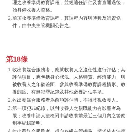
理之收養準備教育課程，並經適任評估及審查通過後，
始具備收養人資格。
前項收養準備教育課程，其課程內容與時數及師資條
件，由中央主管機關公告之。
第18條
收出養媒合服務者，應就收養人之適任性進行評估；其
評估項目，應包括身心狀況、人格特質、經濟能力、與
被收養人之年齡差距、參與收養準備教育課程情形、教
養態度、有無犯罪紀錄及其他必要評估事項。
收出養媒合服務者為前項評估時，不得歧視收養人。
第一項犯罪紀錄，以對收養人之親職能力有影響者為
限；收養申請人應檢附申請收養前最近三個月內之警察
刑事紀錄證明。
收出養媒合服務者，得向各級主管機關，請求依本法第