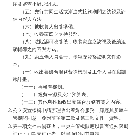
序及審查小組之組成。
（五）先行共同生活或漸進式接觸期間之訪視及評
估內容與方法。
（六）被收養人出養準備。
（七）收養家庭之支持服務。
（八）法院認可收養後，收養家庭之訪視及後續追
蹤輔導之內容與方式。
（九）第五條人員名冊、學經歷資格證明文件影
本。
（十）收出養媒合服務督導機制及工作人員在職訓
練計畫。
（十一）再審查機制。
（十二）經費來源及支出預算表。
（十三）其他與推動收出養媒合服務有關之內容。
公立安置機構申請辦理收出養媒合服務，應經其所屬主
管機關同意，免附前項第二款及第三款文件、資料。
第一項文件未備齊者，中央主管機關應以書面通知限期
補正；屆期未補正者，以書面駁回其申請。