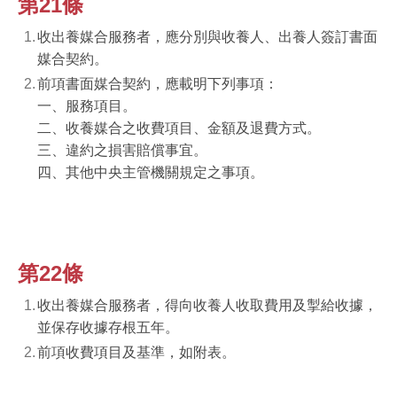
第21條
收出養媒合服務者，應分別與收養人、出養人簽訂書面
媒合契約。
前項書面媒合契約，應載明下列事項：
一、服務項目。
二、收養媒合之收費項目、金額及退費方式。
三、違約之損害賠償事宜。
四、其他中央主管機關規定之事項。
第22條
收出養媒合服務者，得向收養人收取費用及掣給收據，
並保存收據存根五年。
前項收費項目及基準，如附表。