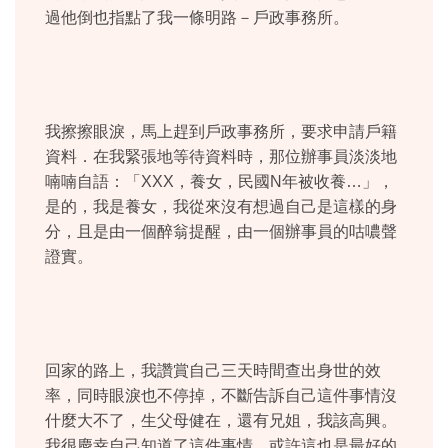
過他倒也指點了我一條明路－戶政事務所。
我擦擦眼淚，馬上趕到戶政事務所，要求申請戶籍
資料．在我緊張地等待資料時，那位辦事員淡淡地
喃喃自語：「XXX，養女，民國N年被收養…」，
是的，我是養女，我從來沒有想過自己是這樣的身
分，且是由一個醉翁提醒，由一個辦事員的咕噥聲
證實。
回家的路上，我讚賞自己三天時間查出身世的效
率，同時眼淚也不停掉，不斷告訴自己這件事情沒
什麼大不了，生父母健在，還有兄姐，我該高興。
我很慶幸自己知道了這件事情，或許這也是最好的