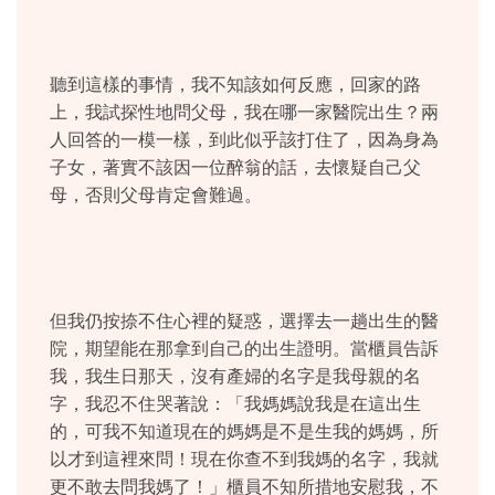
聽到這樣的事情，我不知該如何反應，回家的路
上，我試探性地問父母，我在哪一家醫院出生？兩
人回答的一模一樣，到此似乎該打住了，因為身為
子女，著實不該因一位醉翁的話，去懷疑自己父
母，否則父母肯定會難過。
但我仍按捺不住心裡的疑惑，選擇去一趟出生的醫
院，期望能在那拿到自己的出生證明。當櫃員告訴
我，我生日那天，沒有產婦的名字是我母親的名
字，我忍不住哭著說：「我媽媽說我是在這出生
的，可我不知道現在的媽媽是不是生我的媽媽，所
以才到這裡來問！現在你查不到我媽的名字，我就
更不敢去問我媽了！」櫃員不知所措地安慰我，不