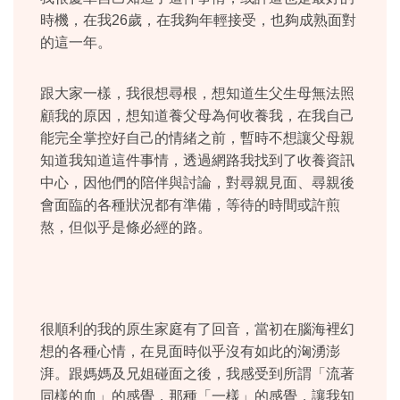
時機，在我26歲，在我夠年輕接受，也夠成熟面對
的這一年。
跟大家一樣，我很想尋根，想知道生父生母無法照
顧我的原因，想知道養父母為何收養我，在我自己
能完全掌控好自己的情緒之前，暫時不想讓父母親
知道我知道這件事情，透過網路我找到了收養資訊
中心，因他們的陪伴與討論，對尋親見面、尋親後
會面臨的各種狀況都有準備，等待的時間或許煎
熬，但似乎是條必經的路。
很順利的我的原生家庭有了回音，當初在腦海裡幻
想的各種心情，在見面時似乎沒有如此的洶湧澎
湃。跟媽媽及兄姐碰面之後，我感受到所謂「流著
同樣的血」的感覺，那種「一樣」的感覺，讓我知