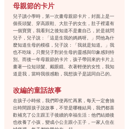
母親節的卡片
兒子讀小學時，第一次畫母親節卡片，封面上是一
個長頭髮、穿高跟鞋、大肚子的女生，肚子裡還有
一個寶寶，我看到之後知道不是畫自己，於是就問
兒子，兒子說：「這是生我的媽媽呀。」問他為什
麼知道生母的模樣，兒子說：「我就是知道。」我
也不吃味，只覺兒子對於生母的靈感與印象感到特
別。而後一年母親節的卡片，孩子帶回來的卡片上
畫著一位短頭髮、戴眼鏡、衣著輕便的女性，我知
道是我，當時我很感動，我想孩子是認同自己的。
改編的童話故事
在孩子小時候，我們即使再忙再累，每天一定會抽
出時間跟孩子說故事，不管是哪種結局，我們都喜
歡補充了公主跟王子後續的幸福生活：他們結婚後
也收養了小孩，變成小公主跟小王子，一家人住在