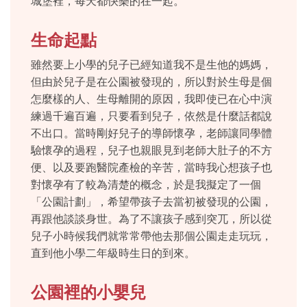
城堡裡，每天都快樂的在一起。
生命起點
雖然要上小學的兒子已經知道我不是生他的媽媽，
但由於兒子是在公園被發現的，所以對於生母是個
怎麼樣的人、生母離開的原因，我即使已在心中演
練過千遍百遍，只要看到兒子，依然是什麼話都說
不出口。當時剛好兒子的導師懷孕，老師讓同學體
驗懷孕的過程，兒子也親眼見到老師大肚子的不方
便、以及要跑醫院產檢的辛苦，當時我心想孩子也
對懷孕有了較為清楚的概念，於是我擬定了一個
「公園計劃」，希望帶孩子去當初被發現的公園，
再跟他談談身世。為了不讓孩子感到突兀，所以從
兒子小時候我們就常常帶他去那個公園走走玩玩，
直到他小學二年級時生日的到來。
公園裡的小嬰兒