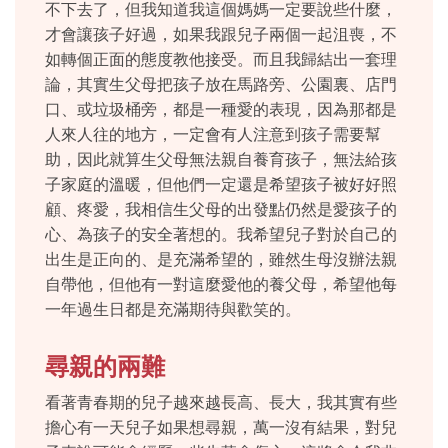
不下去了，但我知道我這個媽媽一定要說些什麼，
才會讓孩子好過，如果我跟兒子兩個一起沮喪，不
如轉個正面的態度教他接受。而且我歸結出一套理
論，其實生父母把孩子放在馬路旁、公園裏、店門
口、或垃圾桶旁，都是一種愛的表現，因為那都是
人來人往的地方，一定會有人注意到孩子需要幫
助，因此就算生父母無法親自養育孩子，無法給孩
子家庭的溫暖，但他們一定還是希望孩子被好好照
顧、疼愛，我相信生父母的出發點仍然是愛孩子的
心、為孩子的安全著想的。我希望兒子對於自己的
出生是正向的、是充滿希望的，雖然生母沒辦法親
自帶他，但他有一對這麼愛他的養父母，希望他每
一年過生日都是充滿期待與歡笑的。
尋親的兩難
看著青春期的兒子越來越長高、長大，我其實有些
擔心有一天兒子如果想尋親，萬一沒有結果，對兒