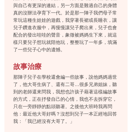
與自己有更深的連結，另一方面是難過自己的身體
真的沒辦法孕育下一代。於是那一陣子我們母子常
常玩這種生娃娃的遊戲，我穿著長裙或長睡衣，讓
兒子鑽進衣服中，再慢慢讓兒子爬出來，兒子也會
配合的發出哇哇的聲音，象徵被媽媽生下來，就這
樣只要兒子想玩就陪他玩，整整玩了一年多，填滿
了一些兒子心中的遺憾。
故事治療
那陣子兒子在學校還會編一些故事，說他媽媽過世
了，他大哥生病了、還有二哥…很多兄弟姐妹，聽
到的老師還來問我，我想也許孩子藉著這樣編故事
的方式，正在抒發自己的心情，我也不去拆穿它，
只在一旁靜靜的點頭聽著。之後他大班時我再問
他：最近他大哥好嗎？沒想到兒子一本正經地回答
我：「我已經沒有大哥了。」