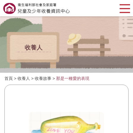
收養人
首頁
>
收養人
>
收養故事
>
那是一種愛的表現