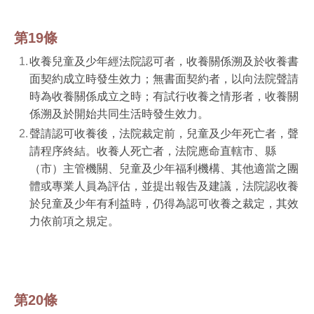
第19條
收養兒童及少年經法院認可者，收養關係溯及於收養書
面契約成立時發生效力；無書面契約者，以向法院聲請
時為收養關係成立之時；有試行收養之情形者，收養關
係溯及於開始共同生活時發生效力。
聲請認可收養後，法院裁定前，兒童及少年死亡者，聲
請程序終結。收養人死亡者，法院應命直轄市、縣
（市）主管機關、兒童及少年福利機構、其他適當之團
體或專業人員為評估，並提出報告及建議，法院認收養
於兒童及少年有利益時，仍得為認可收養之裁定，其效
力依前項之規定。
第20條