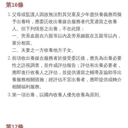
第16條
父母或監護人因故無法對其兒童及少年盡扶養義務而擬
予出養時，應委託收出養媒合服務者代覓適當之收養
人。但下列情形之出養，不在此限：
一、旁系血親在六親等以內及旁系姻親在五親等以內，
輩分相當。
二、夫妻之一方收養他方子女。
前項收出養媒合服務者於接受委託後，應先為出養必要
性之訪視調查，並作成評估報告；評估有出養必要者，
應即進行收養人之評估，並提供適當之輔導及協助等出
養服務相關措施；經評估不宜出養者，應即提供或轉介
相關福利服務。
第一項出養，以國內收養人優先收養為原則。
第17條