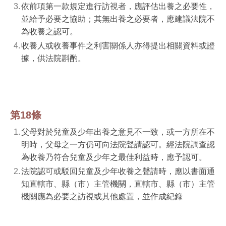
依前項第一款規定進行訪視者，應評估出養之必要性，
並給予必要之協助；其無出養之必要者，應建議法院不
為收養之認可。
收養人或收養事件之利害關係人亦得提出相關資料或證
據，供法院斟酌。
第18條
父母對於兒童及少年出養之意見不一致，或一方所在不
明時，父母之一方仍可向法院聲請認可。經法院調查認
為收養乃符合兒童及少年之最佳利益時，應予認可。
法院認可或駁回兒童及少年收養之聲請時，應以書面通
知直轄市、縣（市）主管機關，直轄市、縣（市）主管
機關應為必要之訪視或其他處置，並作成紀錄