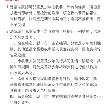
聲請法院認可兒童及少年之收養，除有前條第一項但書
規定情形者外，應檢附前條第二項之收出養評估報告。
未檢附者，法院應定期間命其補正；逾期不補正者，應
不予受理。
法院認可兒童及少年之收養前，得採行下列措施，供決
定認可之參考：
一、命直轄市、縣（市）主管機關、兒童及少年福利機
構、其他適當之團體或專業人員進行訪視，提出訪視報
告及建議。
二、命收養人與兒童及少年先行共同生活一段期間；共
同生活期間，對於兒童及少年權利義務之行使或負擔，
由收養人為之。
三、命收養人接受親職準備教育課程、精神鑑定、藥、
酒癮檢測或其他維護兒童及少年最佳利益之必要事項；
其費用，由收養人自行負擔。
四、命直轄市、縣（市）主管機關調查被遺棄兒童及少
年身分資料。