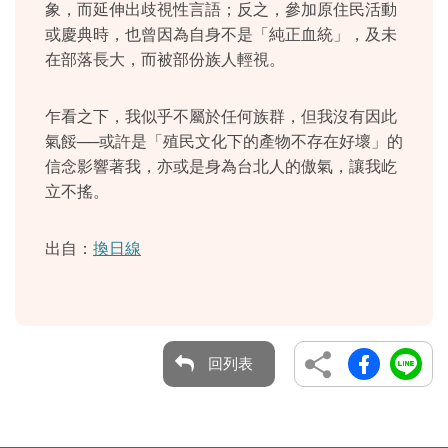
象，而延伸出歧視性言語；反之，參加原住民活動
或慶典時，也曾因為自身不是「純正血統」，及未
在部落長大，而被部份族人輕視。
乍看之下，我似乎不屬於任何族群，但我沒有因此
氣餒
──
或許是「殖民文化下的產物不存在好壞」的
信念影響著我，亦或是身為台北人的傲氣，讓我屹
立不搖。
出自：
換日線
回列表