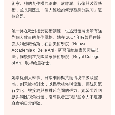
術家。她的創作橫跨繪畫、軟雕塑、影像與裝置藝
術，並長期關注「個人經驗如何形塑身分認同」這
個命題。
她一路在歐洲接受藝術訓練，也逐漸發展出帶有強
烈個人敘事的創作風格。她在 2017 年時曾居住於
義大利佛羅倫斯，在新美術學院（Nuova
Accademia di Belle Arti）研習傳統繪畫與素描技
法，爾後則在英國皇家藝術學院（Royal College
of Art）取得繪畫碩士。
她常從個人軼事、日常細節與荒誕情境中汲取靈
感，刻意擁抱對比，以揭示粗俗與優雅、傳統與流
行文化、被接納與被排斥之間的張力。她習慣以幽
默與韌性視角出發，引導觀者正視那些令人不適卻
真實的日常經驗。