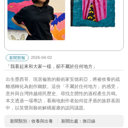
2026-04-02
新聞剪報
「我看起來和大家一樣，卻不屬於任何地方」
出生墨西哥、現居倫敦的藝術家安德莉亞，將被收養的疏
離感轉化為創作幽默。這份「不屬於任何地方」的感受，
意外與台灣跨越殖民歷史、尋找主體性的過程產生共鳴。
本文透過一場專訪，看兩地創作者如何從矛盾的族群基因
中，以笑聲與藝術解構嚴肅的認同議題。
新聞類別：收養與出養
新聞出處：換日線