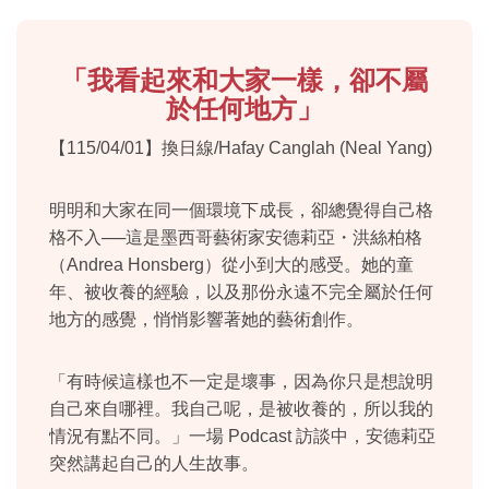
「我看起來和大家一樣，卻不屬
於任何地方」
【115/04/01】換日線/Hafay Canglah (Neal Yang)
明明和大家在同一個環境下成長，卻總覺得自己格
格不入
──
這是墨西哥藝術家安德莉亞・洪絲柏格
（Andrea Honsberg）從小到大的感受。她的童
年、被收養的經驗，以及那份永遠不完全屬於任何
地方的感覺，悄悄影響著她的藝術創作。
「有時候這樣也不一定是壞事，因為你只是想說明
自己來自哪裡。我自己呢，是被收養的，所以我的
情況有點不同。」一場 Podcast 訪談中，安德莉亞
突然講起自己的人生故事。