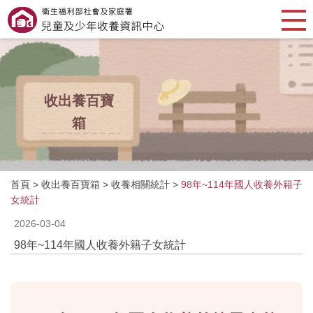
收出養百寶
箱
首頁
>
收出養百寶箱
>
收養相關統計
>
98年~114年國人收養外籍子
女統計
2026-03-04
98年~114年國人收養外籍子女統計