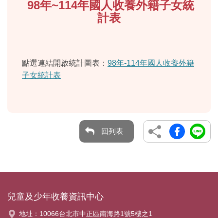
98年~114年國人收養外籍子女統
計表
點選連結開啟統計圖表：
98年-114年國人收養外籍
子女統計表
回列表
兒童及少年收養資訊中心
地址：
10066台北市中正區南海路1號5樓之1